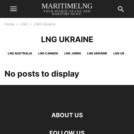
MARITIMELNG
YOUR SOURCE OF LNG AND
MARITIME NEWS!
Home
LNG
LNG Ukraine
LNG UKRAINE
LNG AUSTRALIA
LNG CANADA
LNG JAPAN
LNG UKRAINE
LNG US
No posts to display
ABOUT US
FOLLOW US