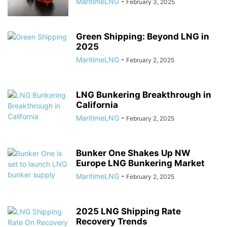
MaritimeLNG
-
February 3, 2025
Green Shipping: Beyond LNG in
2025
MaritimeLNG
-
February 2, 2025
LNG Bunkering Breakthrough in
California
MaritimeLNG
-
February 2, 2025
Bunker One Shakes Up NW
Europe LNG Bunkering Market
MaritimeLNG
-
February 2, 2025
2025 LNG Shipping Rate
Recovery Trends