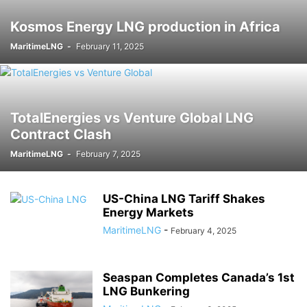
Kosmos Energy LNG production in Africa
MaritimeLNG
-
February 11, 2025
TotalEnergies vs Venture Global LNG
Contract Clash
MaritimeLNG
-
February 7, 2025
US-China LNG Tariff Shakes
Energy Markets
MaritimeLNG
-
February 4, 2025
Seaspan Completes Canada’s 1st
LNG Bunkering